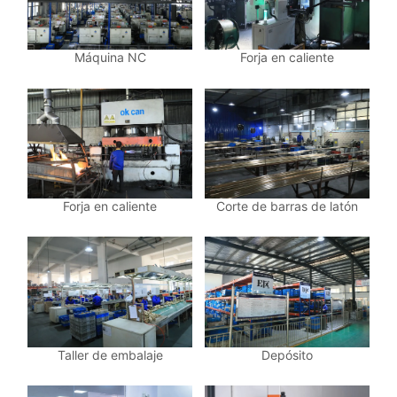
Máquina NC
Forja en caliente
Forja en caliente
Corte de barras de latón
Taller de embalaje
Depósito