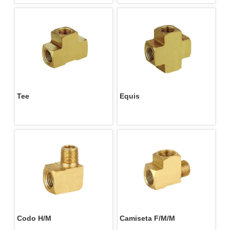
Tee
Equis
Codo H/M
Camiseta F/M/M