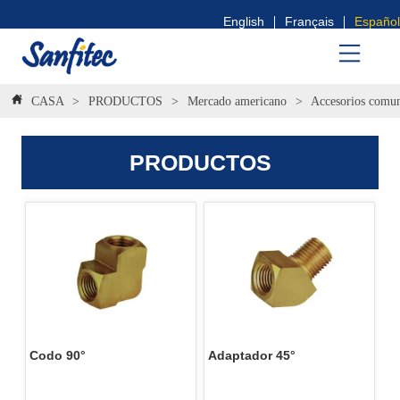
English
Français
Español
CASA
>
PRODUCTOS
>
Mercado americano
>
Accesorios comu
PRODUCTOS
Codo 90° 
Adaptador 45°