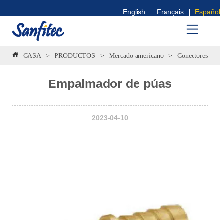
English
Français
Español
CASA
>
PRODUCTOS
>
Mercado americano
>
Conectores par
Empalmador de púas
2023-04-10