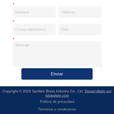
*
*
*
Enviar
Copyright © 2023 Sanfitec Brass Industry Co., Ltd.
Desarrollado por
iglobalwin.com
Política de privacidad
Términos y condiciones