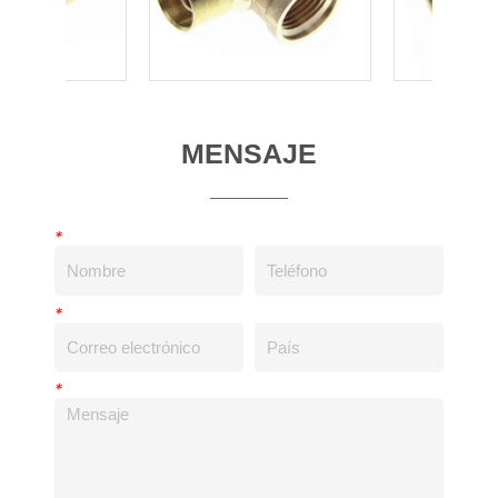
MENSAJE
*
*
*