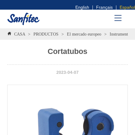
English
Français
Español
CASA
>
PRODUCTOS
>
El mercado europeo
>
Instrumentos
Cortatubos
2023-04-07