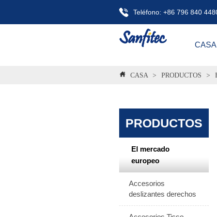
Teléfono: +86 796 840 448
CASA
CASA
>
PRODUCTOS
>
PRODUCTOS
El mercado
europeo
Accesorios
deslizantes derechos
Accesorios Tisso