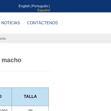
English
Português
Español
NOTICIAS
CONTÁCTENOS
acho
o macho