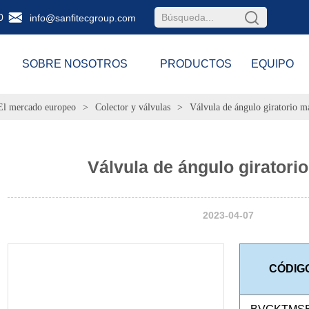
0
info@sanfitecgroup.com
SOBRE NOSOTROS
PRODUCTOS
EQUIPO
El mercado europeo
>
Colector y válvulas
>
Válvula de ángulo giratorio m
Válvula de ángulo giratori
2023-04-07