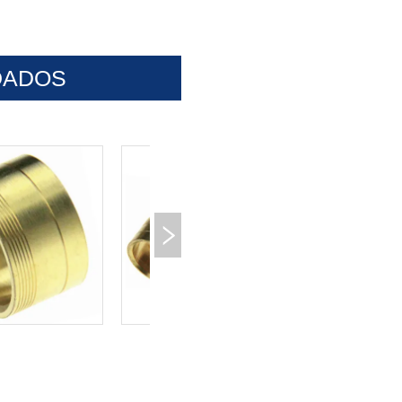
DADOS