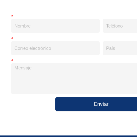
*
*
*
Enviar