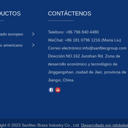
DUCTOS
CONTÁCTENOS
Teléfono: +86 796 840 4480
cado europeo
WeChat: +86 181 0796 1216 (Maria Liu)
o americano
Correo electrónico:
info@sanfitecgroup.com
Dirección:NO.162 Junshan Rd. Zona de
desarrollo económico y tecnológico de
Jinggangshan, ciudad de Jian, provincia de
Jiangxi, China.
ght © 2023 Sanfitec Brass Industry Co., Ltd.
Desarrollado por iglobalw