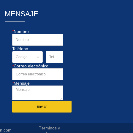
MENSAJE
*
Nombre
Teléfono
*
Correo electrónico
*
Mensaje
Enviar
Términos y
in.com