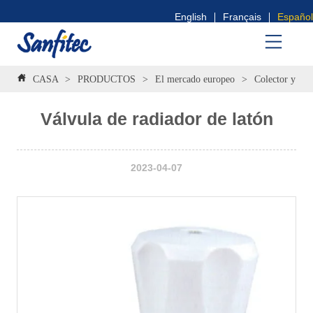
English
Français
Español
CASA
>
PRODUCTOS
>
El mercado europeo
>
Colector y vál
Válvula de radiador de latón
2023-04-07