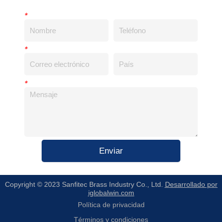
*
*
*
Enviar
Copyright © 2023 Sanfitec Brass Industry Co., Ltd.
Desarrollado por
iglobalwin.com
Política de privacidad
Términos y condiciones