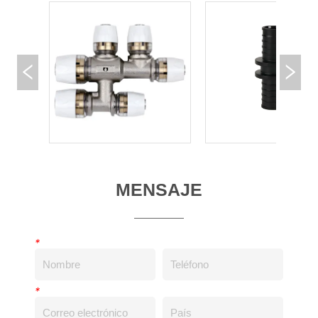
MENSAJE
*
*