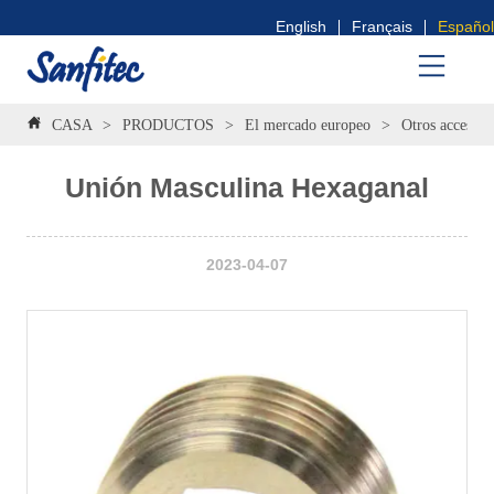
English
Français
Español
CASA
>
PRODUCTOS
>
El mercado europeo
>
Otros accesori
Unión Masculina Hexaganal
2023-04-07