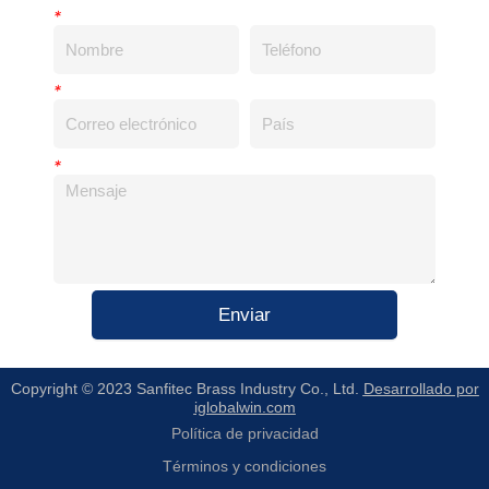
*
*
*
Enviar
Copyright © 2023 Sanfitec Brass Industry Co., Ltd.
Desarrollado por
iglobalwin.com
Política de privacidad
Términos y condiciones