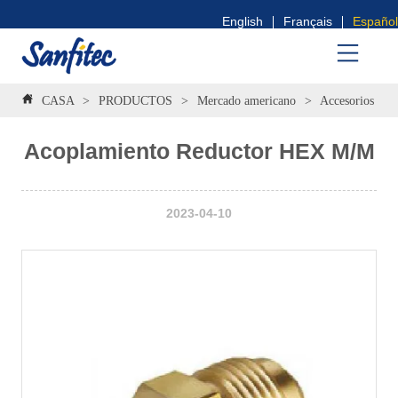
English
Français
Español
CASA
>
PRODUCTOS
>
Mercado americano
>
Accesorios abo
Acoplamiento Reductor HEX M/M
2023-04-10