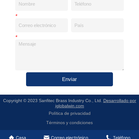
*
*
Enviar
Copyright © 2023 Sanfitec Brass Industry Co., Ltd.
Desarrollado por
iglobalwin.com
Política de privacidad
Términos y condiciones
Casa
Correo electrónico
Teléfono