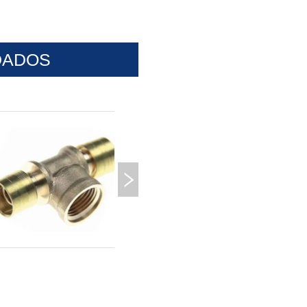
DADOS