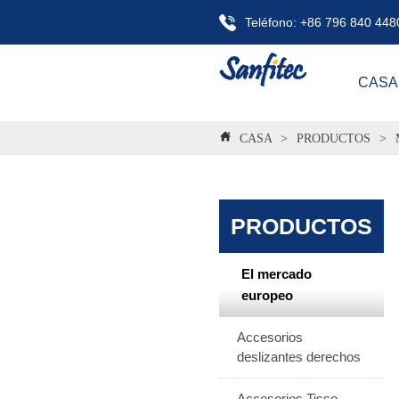
Teléfono: +86 796 840 448
CASA
CASA
>
PRODUCTOS
>
PRODUCTOS
El mercado
europeo
Accesorios
deslizantes derechos
Accesorios Tisso