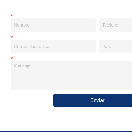
*
*
*
Enviar