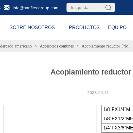
0
info@sanfitecgroup.com
SOBRE NOSOTROS
PRODUCTOS
EQUIPO
Mercado americano
>
Accesorios comunes
>
Acoplamiento reductor F/M
Acoplamiento reductor
2023-04-11