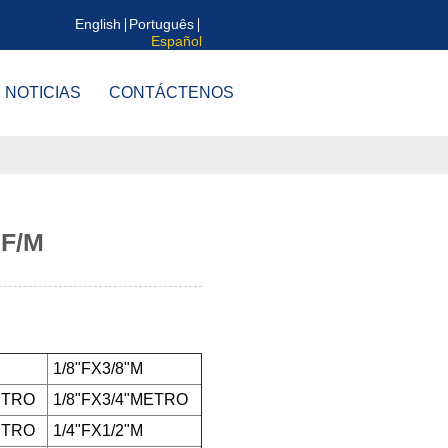
English
Português
Español
NOTICIAS
CONTÁCTENOS
 F/M