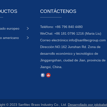
DUCTOS
CONTÁCTENOS
Teléfono: +86 796 840 4480
cado europeo
WeChat: +86 181 0796 1216 (Maria Liu)
o americano
Correo electrónico:
info@sanfitecgroup.com
Dirección:NO.162 Junshan Rd. Zona de
desarrollo económico y tecnológico de
Jinggangshan, ciudad de Jian, provincia de
Jiangxi, China.
ght © 2023 Sanfitec Brass Industry Co., Ltd.
Desarrollado por iglobalw