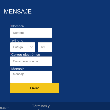
MENSAJE
*
Nombre
Teléfono
*
Correo electrónico
*
Mensaje
Enviar
Términos y
in.com