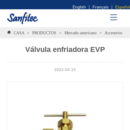
English
Français
Español
CASA
>
PRODUCTOS
>
Mercado americano
>
Accesorios de 
Válvula enfriadora EVP
2023-04-10