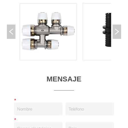
MENSAJE
*
*